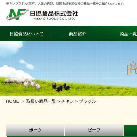
チキンブラジル|東京、大阪の肉卸、日協食品株式会社の商品一覧をご紹介いたします。
HOME
＞
取扱い商品一覧 > チキン > ブラジル
ポーク
ビーフ