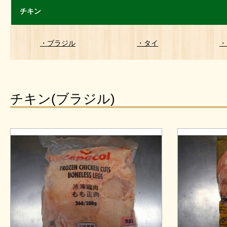
チキン
・ブラジル
・タイ
・
チキン(ブラジル)