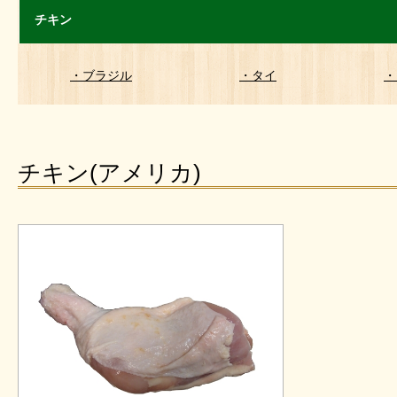
チキン
・ブラジル
・タイ
・
チキン(アメリカ)