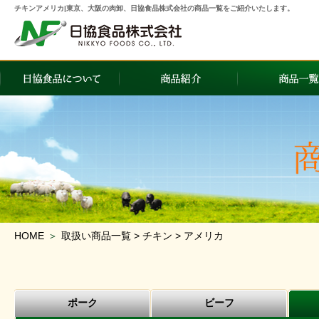
チキンアメリカ|東京、大阪の肉卸、日協食品株式会社の商品一覧をご紹介いたします。
HOME
＞
取扱い商品一覧 > チキン > アメリカ
ポーク
ビーフ