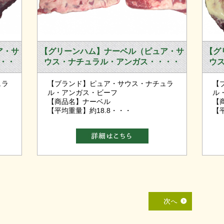
ア・サ
【グリーンハム】ナーベル（ピュア・サ
【グ
・・
ウス・ナチュラル・アンガス・・・・
ウ
ュラ
【ブランド】ピュア・サウス・ナチュラ
【
ル・アンガス・ビーフ
ル
【商品名】ナーベル
【
【平均重量】約18.8・・・
【