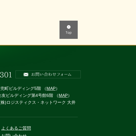
本橋兜町ビルディング5階 （
MAP
）
 住友ビルディング第4号館6階 （
MAP
）
 (株)ロジスティクス・ネットワーク 大井
よくあるご質問
お問い合わせ