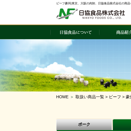
ビーフ豪州|東京、大阪の肉卸、日協食品株式会社の商品
HOME
＞
取扱い商品一覧 > ビーフ > 豪
ポーク