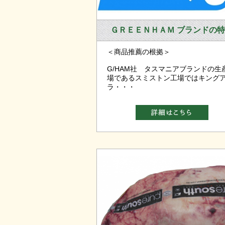
ＧＲＥＥＮＨＡＭ ブランドの
＜商品推薦の根拠＞
G/HAM社 タスマニアブランドの生
場であるスミストン工場ではキング
ラ・・・