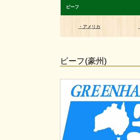
ビーフ
・アメリカ
ビーフ(豪州)