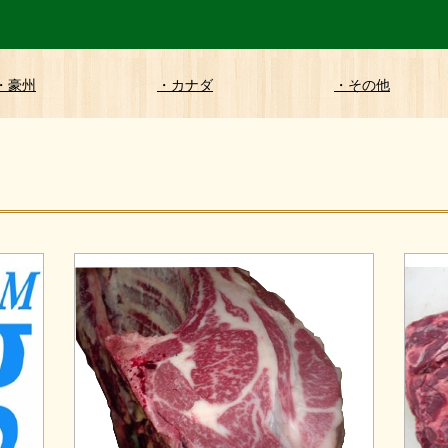
・豪州
・カナダ
・その他