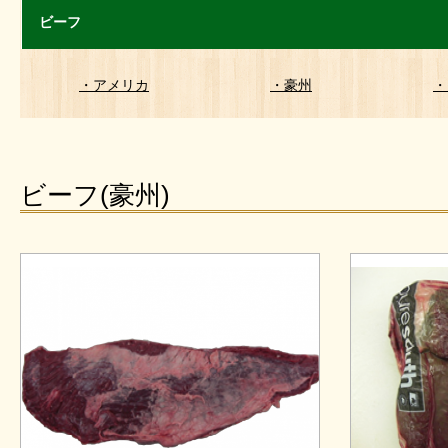
ビーフ
・アメリカ
・豪州
・
ビーフ(豪州)