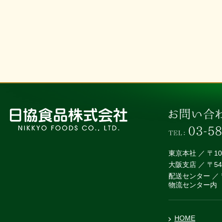
東京本社 ／ 〒1
大阪支店 ／ 〒5
配送センター ／ 
物流センター内
HOME