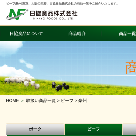
ビーフ豪州|東京、大阪の肉卸、日協食品株式会社の商品一覧をご紹介いたします。
HOME
＞
取扱い商品一覧 > ビーフ > 豪州
ポーク
ビーフ