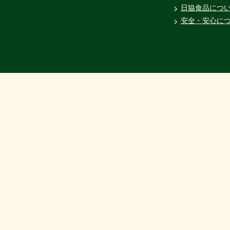
日協食品につ
安全・安心に