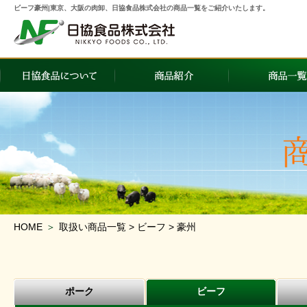
ビーフ豪州|東京、大阪の肉卸、日協食品株式会社の商品一覧をご紹介いたします。
HOME
＞
取扱い商品一覧 > ビーフ > 豪州
ポーク
ビーフ