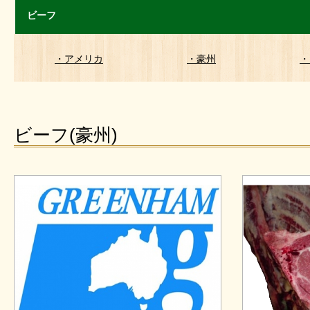
ビーフ
・アメリカ
・豪州
・
ビーフ(豪州)