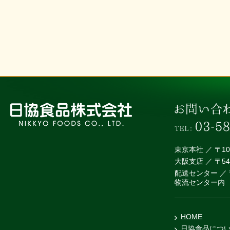
東京本社 ／ 〒1
大阪支店 ／ 〒5
配送センター ／ 
物流センター内
HOME
日協食品につ