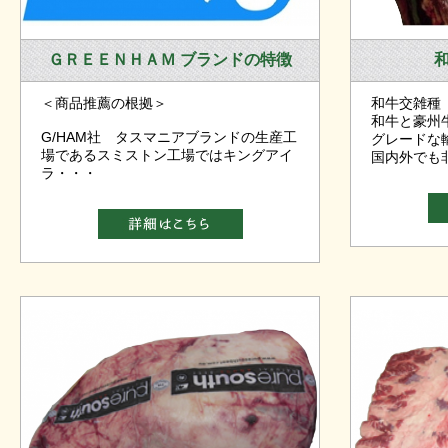
ＧＲＥＥＮＨＡＭ ブランドの特徴
＜商品推薦の根拠＞
和牛交雑種
和牛と豪州
G/HAM社 タスマニアブランドの生産工
グレードな
場であるスミストン工場ではキングアイ
国内外でも
ラ・・・