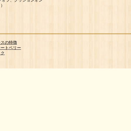
クオフ、クッションオン
り）
ースの特徴
シートベリー
ック