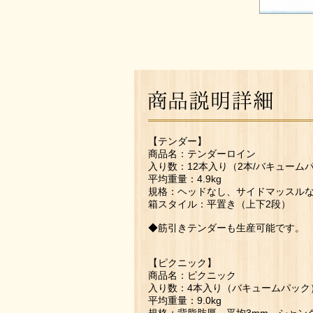
【テンダー】
商品名：テンダーロイン
入り数：12本入り（2本/バキュームパ
平均重量：4.9kg
規格：ヘッドなし、サイドマッスル
箱スタイル：平置き（上下2段）
◆筋引きテンダーも生産可能です。
【ピクニック】
商品名：ピクニック
入り数：4本入り（バキュームパック
平均重量：9.0kg