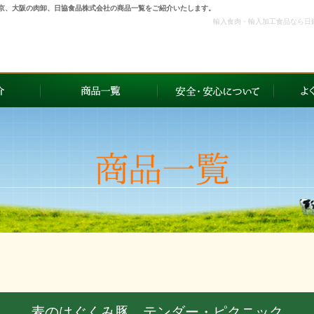
東京、大阪の肉卸、日協食品株式会社の商品一覧をご紹介いたします。
輸入食肉・輸入加工食品なら日
麦のはぐくみ豚 テンダー・ピクニック