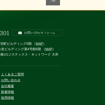
本橋兜町ビルディング5階 （
MAP
）
 住友ビルディング第4号館6階 （
MAP
）
 (株)ロジスティクス・ネットワーク 大井
よくあるご質問
お問い合わせ
会社概要
新着情報
採用情報