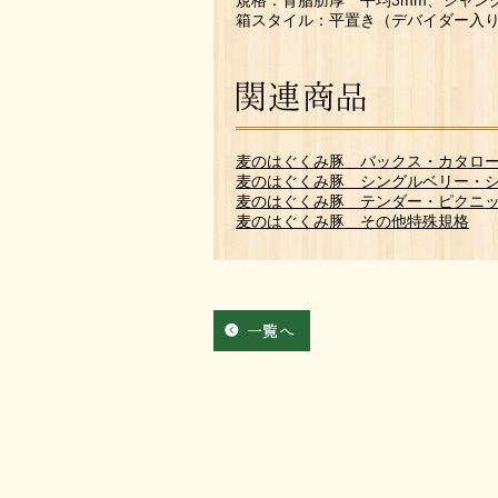
規格：背脂肪厚 平均3mm、シャン
箱スタイル：平置き（デバイダー入
麦のはぐくみ豚 バックス・カタロ
麦のはぐくみ豚 シングルベリー・
麦のはぐくみ豚 テンダー・ピクニ
麦のはぐくみ豚 その他特殊規格