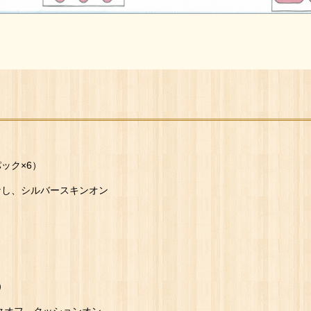
ック×6）
なし、シルバースキンオン
）