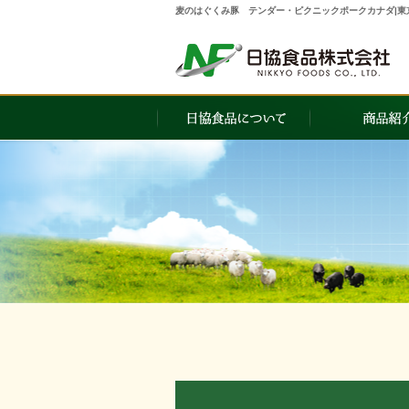
麦のはぐくみ豚 テンダー・ピクニックポークカナダ|