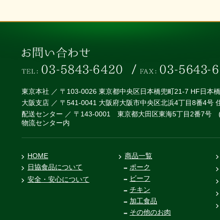
東京本社 ／ 〒103-0026 東京都中央区日本橋兜町21-7 HF日
大阪支店 ／ 〒541-0041 大阪府大阪市中央区北浜4丁目8番4号
配送センター ／ 〒143-0001 東京都大田区東海5丁目2番7号
物流センター内
HOME
商品一覧
日協食品について
ポーク
ビーフ
安全・安心について
チキン
加工食品
その他のお肉