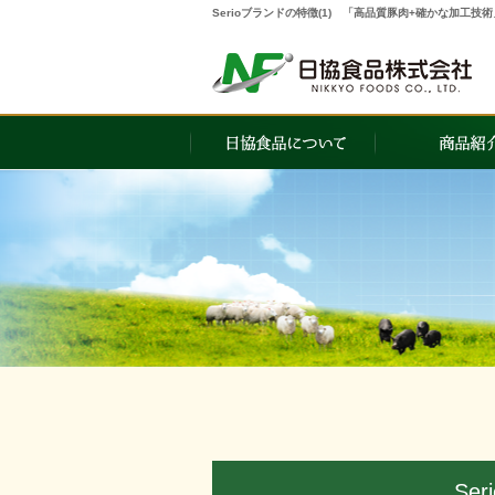
Serioブランドの特徴(1) 「高品質豚肉+確かな加
Se