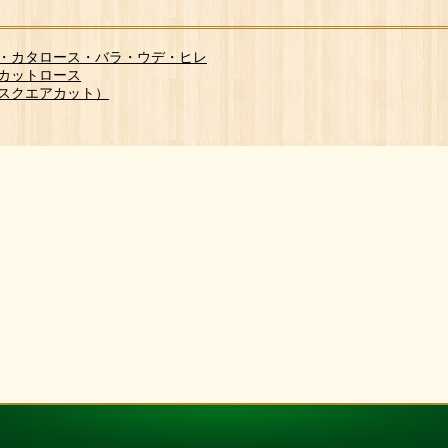
ース・カタロース・バラ・ウデ・ヒレ
フカットロース
ラ（スクエアカット）