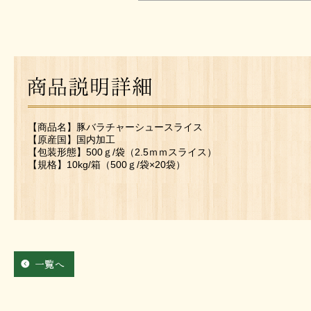
【商品名】豚バラチャーシュースライス
【原産国】国内加工
【包装形態】500ｇ/袋（2.5ｍｍスライス）
【規格】10kg/箱（500ｇ/袋×20袋）