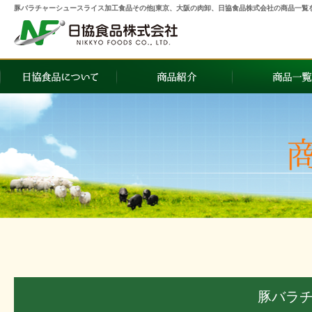
豚バラチャーシュースライス加工食品その他|東京、大阪の肉卸、日協食品株式会社の商品一覧
豚バラ